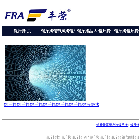
锟斤拷 页
锟斤拷锟节凤拷锟斤
锟斤拷品 & 锟斤拷锟
锟斤拷锟斤拷
拷
斤拷
锟斤拷
锟斤拷锟斤拷锟斤拷锟斤拷锟斤拷锟斤拷锟捷帮拷
锟斤拷系锟斤拷锟斤拷
|
锟斤
锟斤拷权锟斤拷锟斤拷 @ 锟斤拷锟斤拷锟斤拷锟劫猴拷锟秸